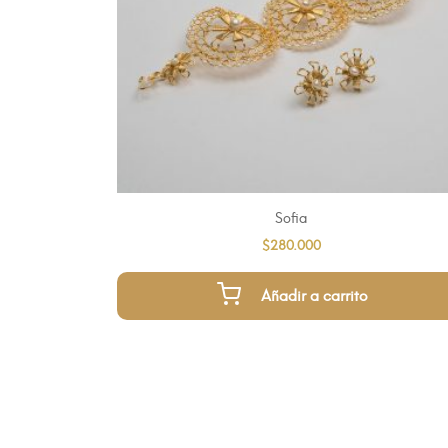
Sofia
$
280.000
Añadir a carrito