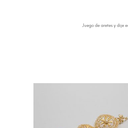
Juego de aretes y dije 