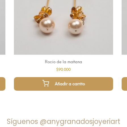
Rocio de la mañana
$
90.000
Añadir a carrito
Síguenos @anygranadosjoyeriart