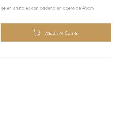
dije en cristales con cadena en acero de 45cm
Añadir Al Carrito