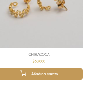
CHIRACOCA
$
60.000
Añadir a carrito