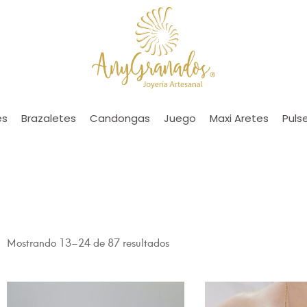
es
Brazaletes
Candongas
Juego
Maxi Aretes
Puls
Mostrando 13–24 de 87 resultados