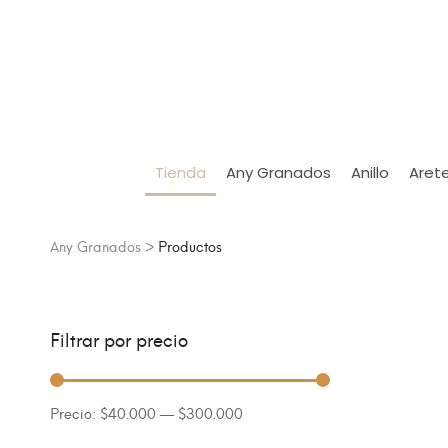
Tienda
Any Granados
Anillo
Aret
Any Granados
>
Productos
Filtrar por precio
Precio:
$40.000
—
$300.000