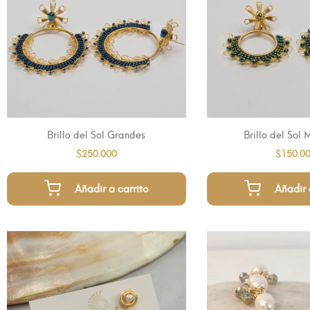
Brillo del Sol Grandes
Brillo del Sol
$
250.000
$
150.0
Añadir a carrito
Añadir 